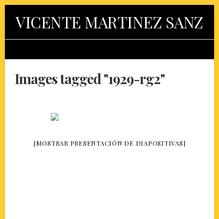
Skip
VICENTE MARTINEZ SANZ
to
content
Images tagged "1929-rg2"
[MOSTRAR PRESENTACIÓN DE DIAPOSITIVAS]