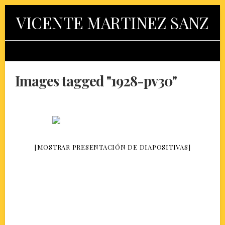
Skip
VICENTE MARTINEZ SANZ
to
content
Images tagged "1928-pv30"
[MOSTRAR PRESENTACIÓN DE DIAPOSITIVAS]