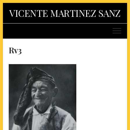
Skip
VICENTE MARTINEZ SANZ
to
content
Rv3