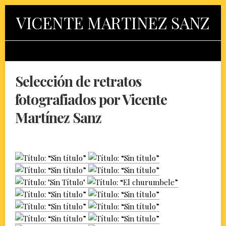
Skip
VICENTE MARTINEZ SANZ
to
content
Selección de retratos
fotografiados por Vicente
Martínez Sanz